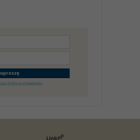
aszej Polityce prywatności
Linki