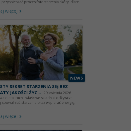
przyspieszać proces fotostarzenia skóry, dlate...
aj więcej
NEWS
STY SEKRET STARZENIA SIĘ BEZ
ATY JAKOŚCI ŻYC...
29 kwietnia 2026
a dieta, ruch i właściwe składniki odżywcze
spowalniać starzenie oraz wspierać energię,
aj więcej