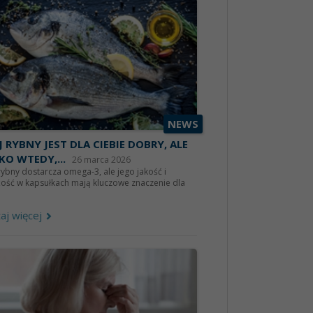
NEWS
J RYBNY JEST DLA CIEBIE DOBRY, ALE
KO WTEDY,...
26 marca 2026
rybny dostarcza omega-3, ale jego jakość i
żość w kapsułkach mają kluczowe znaczenie dla
aj więcej