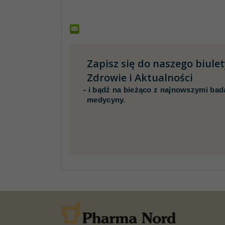
Zapisz się do naszego biule
Zdrowie i Aktualności
-
i bądź na bieżąco z najnowszymi bad
medycyny.