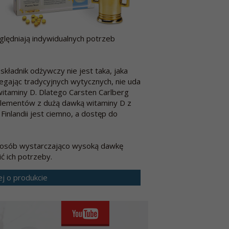
ględniają indywidualnych potrzeb
składnik odżywczy nie jest taka, jaka
egając tradycyjnych wytycznych, nie uda
 witaminy D. Dlatego Carsten Carlberg
lementów z dużą dawką witaminy D z
 Finlandii jest ciemno, a dostęp do
i osób wystarczająco wysoką dawkę
ć ich potrzeby.
ej o produkcie