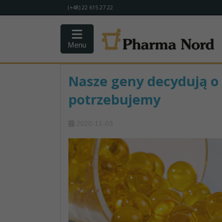
(+48) 22 615 27 22
Menu
Nasze geny decydują o 
potrzebujemy
2020-11-03