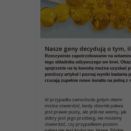
Nasze geny decydują o tym, 
Rzeczywiste zapotrzebowanie na witaminę 
tego składnika odżywczego we krwi. Okazu
spojrzenie na tę kwestię można uzyskać p
poniższy artykuł i poznaj wyniki badania 
rzucają zupełnie nowe światło na jedną z 
W przypadku samochodu gołym okiem
można stwierdzić, kiedy zbiornik paliwa
jest prawie pusty, ale jeśli nie wiemy, jak
dobry jest jego przebieg, nie możemy
stwierdzić, czy przypadkiem poziom
paliwa nie jest krytyczny. Nowe, fińskie