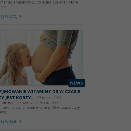
mentacja witaminy D3 to jedno z zaleceń, które
 spe...
aj więcej
NEWS
YJMOWANIE WITAMINY D3 W CZASIE
ŻY JEST KORZY...
27 marca 2025
jskie badanie wykazało, że codzienne
jmowanie suplementu witaminy D3 w czasie ciąży
wd...
aj więcej