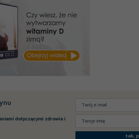
tynu
aniami dotyczącymi zdrowia i