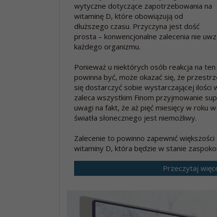
wytyczne dotyczące zapotrzebowania na
witaminę D, które obowiązują od
dłuższego czasu. Przyczyna jest dość
prosta – konwencjonalne zalecenia nie uwz
każdego organizmu.
Ponieważ u niektórych osób reakcja na ten 
powinna być, może okazać się, że przestrz
się dostarczyć sobie wystarczającej ilości
zaleca wszystkim Finom przyjmowanie sup
uwagi na fakt, że aż pięć miesięcy w roku w
światła słonecznego jest niemożliwy.
Zalecenie to powinno zapewnić większośc
witaminy D, która będzie w stanie zaspokoi
Przeczytaj więc