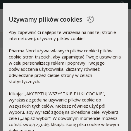
Wybierz kraj
Używamy plików cookies
Menu
Aby zapewnić Ci najlepsze wrażenia na naszej stronie
internetowej, używamy plików cookie!
Pharma Nord używa własnych plików cookie i plików
cookie stron trzecich, aby zapamiętać Twoje ustawienia
Filtr
w celu personalizacji reklam i poprawy Twojego
doświadczenia użytkownika. Zliczamy również
odwiedzane przez Ciebie strony w celach
statystycznych.
Klikając „AKCEPTUJ WSZYSTKIE PLIKI COOKIE”,
wyrażasz zgodę na używanie plików cookie do
wszystkich tych celów. Możesz również użyć pól
wyboru, aby wyrazić zgodę na określone cele. Wybierz
cele i „Zapisz wybór”. W dowolnym momencie możesz
cofnąć swoją zgodę, klikając ikonę pliku cookie w lewym
dolnym rogu.