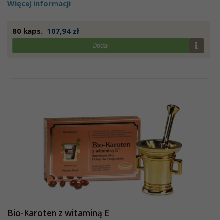
Więcej informacji
80 kaps.
107,94 zł
Dodaj
Bio-Karoten z witaminą E