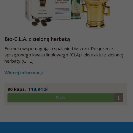
Bio-C.L.A. z zieloną herbatą
Formuła wspomagająca spalanie tłuszczu. Połączenie
sprzężonego kwasu linolowego (CLA) i ekstraktu z zielonej
herbaty (GTE).
Więcej informacji
90 kaps.
113,94 zł
Dodaj