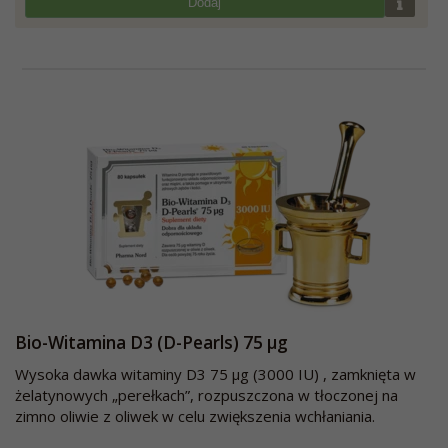
Dodaj
Bio-Witamina D3 (D-Pearls) 75 µg
Wysoka dawka witaminy D3 75 µg (3000 IU) , zamknięta w
żelatynowych „perełkach”, rozpuszczona w tłoczonej na
zimno oliwie z oliwek w celu zwiększenia wchłaniania.