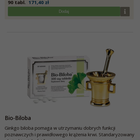
90 tabl.
171,40 zł
Dodaj
Bio-Biloba
Ginkgo biloba pomaga w utrzymaniu dobrych funkcji
poznawczych i prawidłowego krążenia krwi. Standaryzowany