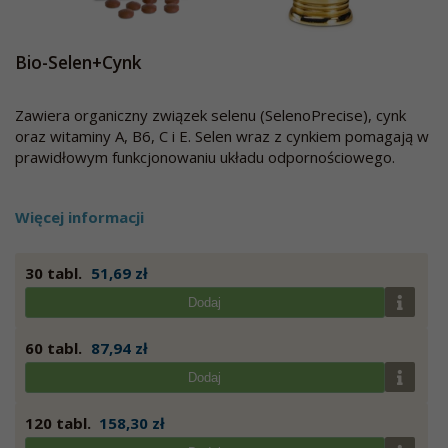
Bio-Selen+Cynk
Zawiera organiczny związek selenu (SelenoPrecise), cynk
oraz witaminy A, B6, C i E. Selen wraz z cynkiem pomagają w
prawidłowym funkcjonowaniu układu odpornościowego.
Więcej informacji
30 tabl.
51,69 zł
Dodaj
60 tabl.
87,94 zł
Dodaj
120 tabl.
158,30 zł