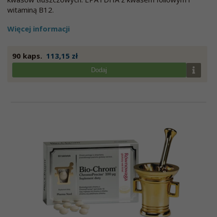
witaminą B12.
Więcej informacji
90 kaps.
113,15 zł
Dodaj