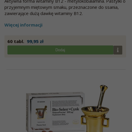
Aktywna forma witaminy B12 - metylokobalamina. Pastylki o
przyjemnym miętowym smaku, przeznaczone do ssania,
zawierające dużą dawkę witaminy B12.
Więcej informacji
60 tabl.
99,95 zł
Dodaj