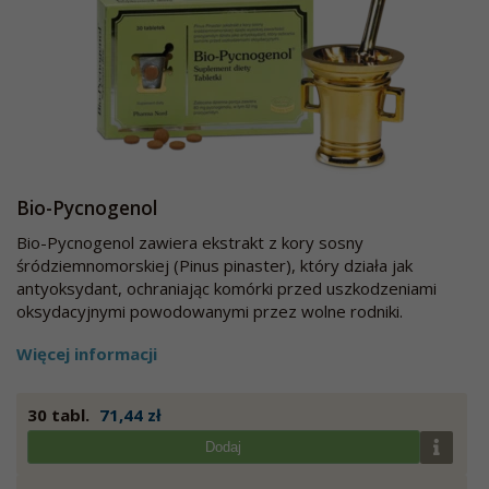
Bio-Pycnogenol
Bio-Pycnogenol zawiera ekstrakt z kory sosny
śródziemnomorskiej (Pinus pinaster), który działa jak
antyoksydant, ochraniając komórki przed uszkodzeniami
oksydacyjnymi powodowanymi przez wolne rodniki.
Więcej informacji
30 tabl.
71,44 zł
Dodaj