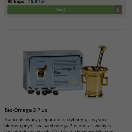
90 kaps.
45,94 zł
Dodaj
Bio-Omega 3 Plus
Skoncentrowany preparat oleju rybnego, z wysoce
biodostępnymi kwasami omega-3 w postaci wolnych
kwasów tłuszczowych. EPA i DHA z kwasem foliowym i