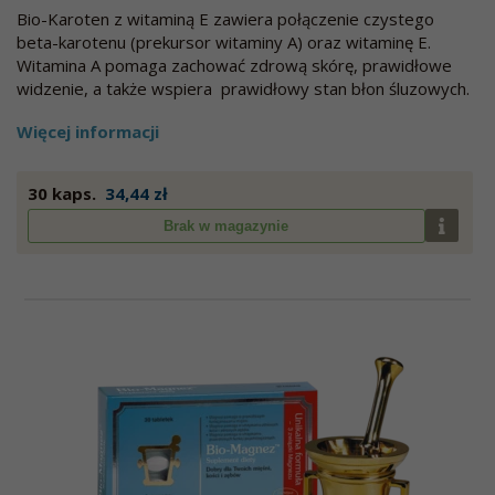
Bio-Karoten z witaminą E zawiera połączenie czystego
beta-karotenu (prekursor witaminy A) oraz witaminę E.
Witamina A pomaga zachować zdrową skórę, prawidłowe
widzenie, a także wspiera prawidłowy stan błon śluzowych.
Więcej informacji
30 kaps.
34,44 zł
Brak w magazynie