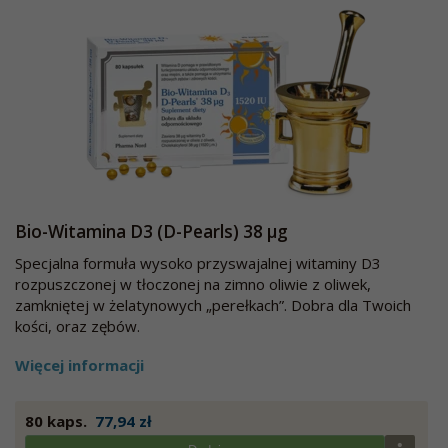
Bio-Witamina D3 (D-Pearls) 38 µg
Specjalna formuła wysoko przyswajalnej witaminy D3
rozpuszczonej w tłoczonej na zimno oliwie z oliwek,
zamkniętej w żelatynowych „perełkach”. Dobra dla Twoich
kości, oraz zębów.
Więcej informacji
80 kaps.
77,94 zł