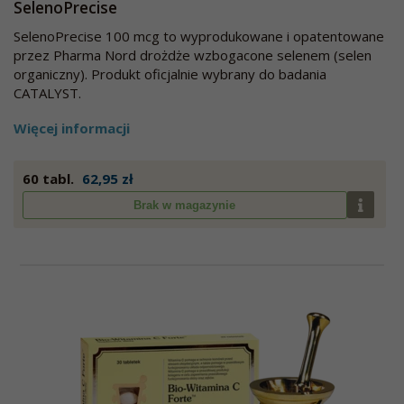
SelenoPrecise
SelenoPrecise 100 mcg to wyprodukowane i opatentowane
przez Pharma Nord drożdże wzbogacone selenem (selen
organiczny). Produkt oficjalnie wybrany do badania
CATALYST.
Więcej informacji
60 tabl.
62,95 zł
Brak w magazynie