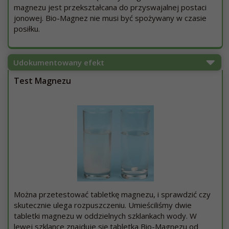
magnezu jest przekształcana do przyswajalnej postaci
jonowej. Bio-Magnez nie musi być spożywany w czasie
posiłku.
Udokumentowany efekt
Test Magnezu
Można przetestować tabletkę magnezu, i sprawdzić czy
skutecznie ulega rozpuszczeniu. Umieściliśmy dwie
tabletki magnezu w oddzielnych szklankach wody. W
lewej szklance znajduje się tabletka Bio-Magnezu od