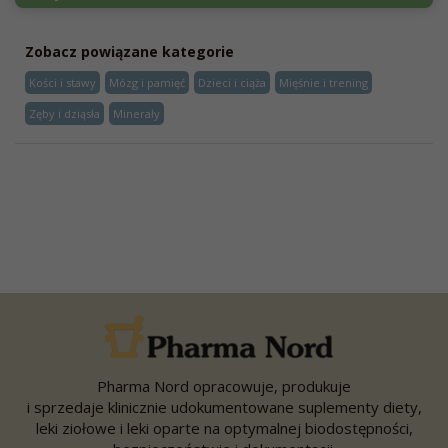
Zobacz powiązane kategorie
Kości i stawy
Mózg i pamięć
Dzieci i ciąża
Mięśnie i trening
Zęby i dziąsła
Minerały
Pharma Nord opracowuje, produkuje
i sprzedaje klinicznie udokumentowane suplementy diety,
leki ziołowe i leki oparte na optymalnej biodostępności,