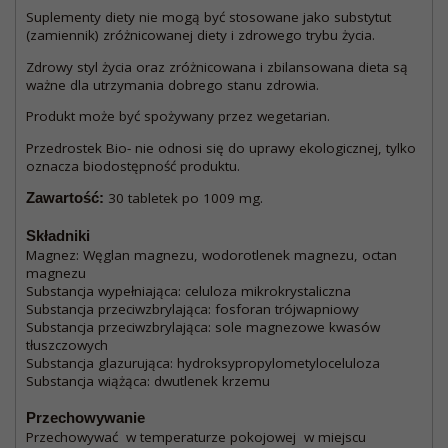
Suplementy diety nie mogą być stosowane jako substytut
(zamiennik) zróżnicowanej diety i zdrowego trybu życia.
Zdrowy styl życia oraz zróżnicowana i zbilansowana dieta są
ważne dla utrzymania dobrego stanu zdrowia.
Produkt może być spożywany przez wegetarian.
Przedrostek Bio- nie odnosi się do uprawy ekologicznej, tylko
oznacza biodostępność produktu.
Zawartość:
30 tabletek po 1009 mg.
Składniki
Magnez: Węglan magnezu, wodorotlenek magnezu, octan
magnezu
Substancja wypełniająca: celuloza mikrokrystaliczna
Substancja przeciwzbrylająca: fosforan trójwapniowy
Substancja przeciwzbrylająca: sole magnezowe kwasów
tłuszczowych
Substancja glazurująca: hydroksypropylometyloceluloza
Substancja wiążąca: dwutlenek krzemu
Przechowywanie
Przechowywać w temperaturze pokojowej w miejscu