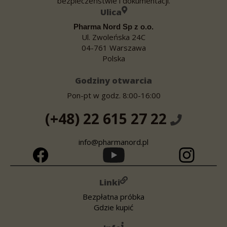
bezpieczeństwie i dokumentacji.
Ulica
Pharma Nord Sp z o.o.
Ul. Zwoleńska 24C
04-761 Warszawa
Polska
Godziny otwarcia
Pon-pt w godz. 8:00-16:00
(+48) 22 615 27 22
info@pharmanord.pl
Linki
Bezpłatna próbka
Gdzie kupić