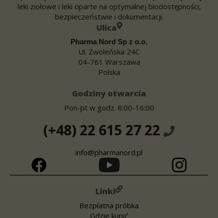
leki ziołowe i leki oparte na optymalnej biodostępności,
bezpieczeństwie i dokumentacji.
Ulica
Pharma Nord Sp z o.o.
Ul. Zwoleńska 24C
04-761 Warszawa
Polska
Godziny otwarcia
Pon-pt w godz. 8:00-16:00
(+48) 22 615 27 22
info@pharmanord.pl
Linki
Bezpłatna próbka
Gdzie kupić