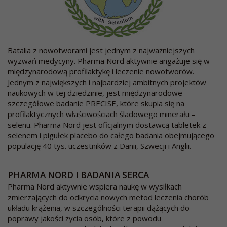
Batalia z nowotworami jest jednym z najważniejszych
wyzwań medycyny. Pharma Nord aktywnie angażuje się w
międzynarodową profilaktykę i leczenie nowotworów.
Jednym z największych i najbardziej ambitnych projektów
naukowych w tej dziedzinie, jest międzynarodowe
szczegółowe badanie PRECISE, które skupia się na
profilaktycznych właściwościach śladowego minerału –
selenu. Pharma Nord jest oficjalnym dostawcą tabletek z
selenem i pigułek placebo do całego badania obejmującego
populację 40 tys. uczestników z Danii, Szwecji i Anglii.
PHARMA NORD I BADANIA SERCA
Pharma Nord aktywnie wspiera naukę w wysiłkach
zmierzających do odkrycia nowych metod leczenia chorób
układu krążenia, w szczególności terapii dążących do
poprawy jakości życia osób, które z powodu