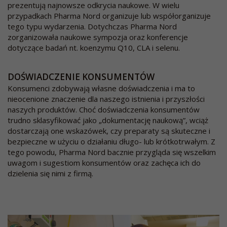
prezentują najnowsze odkrycia naukowe. W wielu
przypadkach Pharma Nord organizuje lub współorganizuje
tego typu wydarzenia. Dotychczas Pharma Nord
zorganizowała naukowe sympozja oraz konferencje
dotyczące badań nt. koenzymu Q10, CLA i selenu.
DOŚWIADCZENIE KONSUMENTÓW
Konsumenci zdobywają własne doświadczenia i ma to
nieocenione znaczenie dla naszego istnienia i przyszłości
naszych produktów. Choć doświadczenia konsumentów
trudno sklasyfikować jako „dokumentację naukową”, wciąż
dostarczają one wskazówek, czy preparaty są skuteczne i
bezpieczne w użyciu o działaniu długo- lub krótkotrwałym. Z
tego powodu, Pharma Nord bacznie przygląda się wszelkim
uwagom i sugestiom konsumentów oraz zachęca ich do
dzielenia się nimi z firmą.