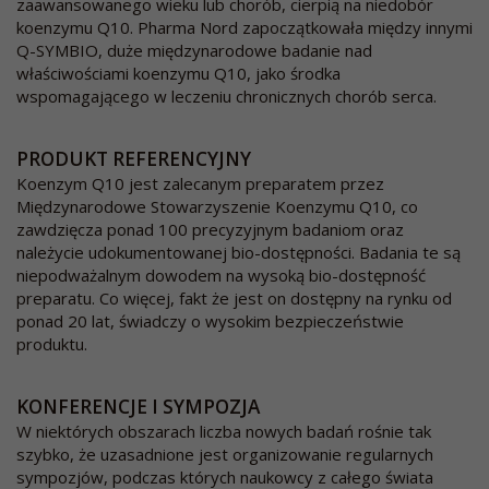
zaawansowanego wieku lub chorób, cierpią na niedobór
koenzymu Q10. Pharma Nord zapoczątkowała między innymi
Q-SYMBIO, duże międzynarodowe badanie nad
właściwościami koenzymu Q10, jako środka
wspomagającego w leczeniu chronicznych chorób serca.
PRODUKT REFERENCYJNY
Koenzym Q10 jest zalecanym preparatem przez
Międzynarodowe Stowarzyszenie Koenzymu Q10, co
zawdzięcza ponad 100 precyzyjnym badaniom oraz
należycie udokumentowanej bio-dostępności. Badania te są
niepodważalnym dowodem na wysoką bio-dostępność
preparatu. Co więcej, fakt że jest on dostępny na rynku od
ponad 20 lat, świadczy o wysokim bezpieczeństwie
produktu.
KONFERENCJE I SYMPOZJA
W niektórych obszarach liczba nowych badań rośnie tak
szybko, że uzasadnione jest organizowanie regularnych
sympozjów, podczas których naukowcy z całego świata