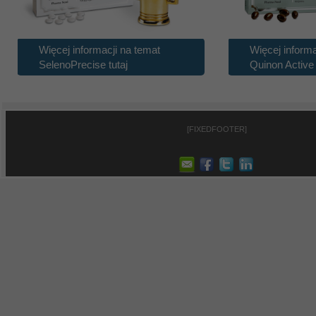
Więcej informacji na temat
Więcej informa
SelenoPrecise tutaj
Quinon Active
[FIXEDFOOTER]